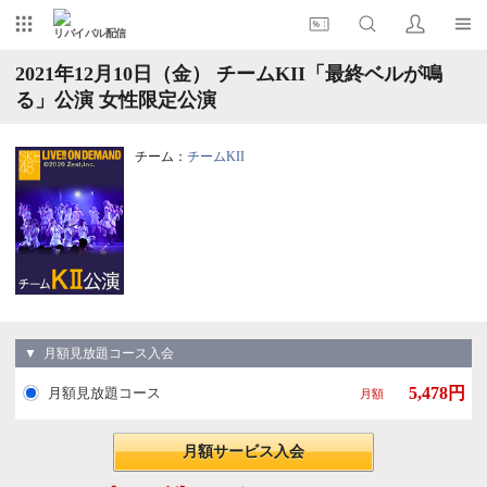
リバイバル配信
2021年12月10日（金） チームKII「最終ベルが鳴
る」公演 女性限定公演
チーム：
チームKII
▼ 月額見放題コース入会
5,478円
月額見放題コース
月額
月額サービス入会