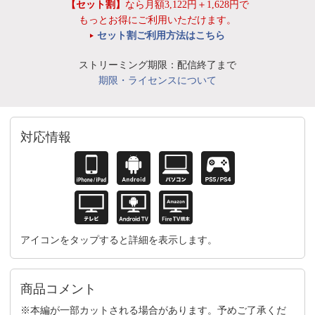
【セット割】
なら月額3,122円＋1,628円で
もっとお得にご利用いただけます。
セット割ご利用方法はこちら
ストリーミング期限：配信終了まで
期限・ライセンスについて
対応情報
アイコンをタップすると詳細を表示します。
商品コメント
※本編が一部カットされる場合があります。予めご了承くだ