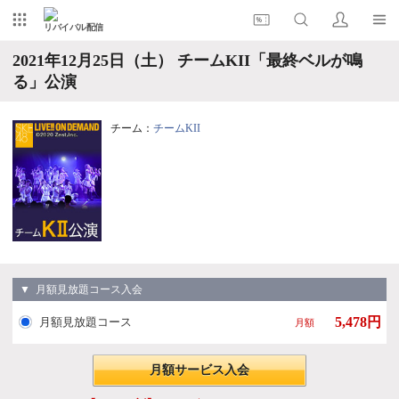
リバイバル配信
2021年12月25日（土） チームKII「最終ベルが鳴
る」公演
チーム：
チームKII
▼ 月額見放題コース入会
5,478円
月額見放題コース
月額
月額サービス入会