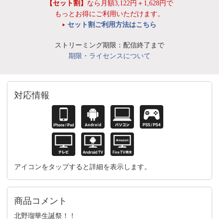
【セット割】
なら月額3,122円＋1,628円で
もっとお得にご利用いただけます。
セット割ご利用方法はこちら
ストリーミング期限：配信終了まで
期限・ライセンスについて
対応情報
アイコンをタップすると詳細を表示します。
商品コメント
北野瑠華生誕祭！！