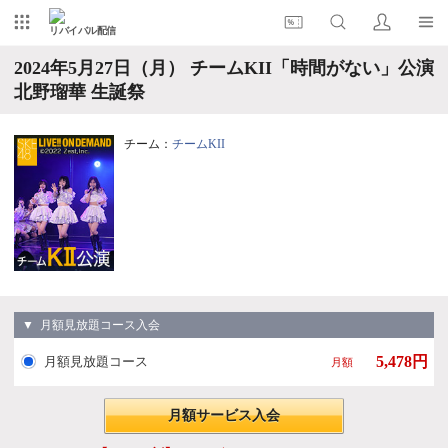
リバイバル配信
2024年5月27日（月） チームKII「時間がない」公演
北野瑠華 生誕祭
チーム：
チームKII
▼ 月額見放題コース入会
5,478円
月額見放題コース
月額
月額サービス入会