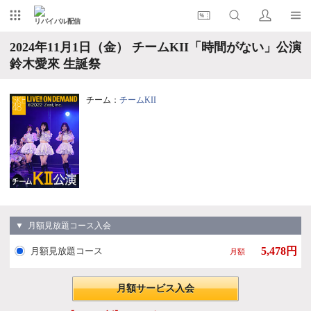
リバイバル配信
2024年11月1日（金） チームKII「時間がない」公演
鈴木愛來 生誕祭
チーム：
チームKII
▼ 月額見放題コース入会
5,478円
月額見放題コース
月額
月額サービス入会