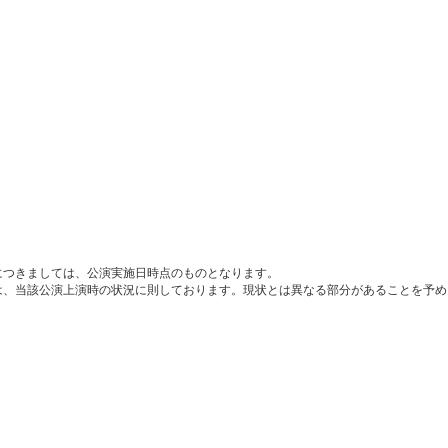
につきましては、公演実施日時点のものとなります。
は、当該公演上演時の状況に則しております。現状とは異なる部分があることを予め