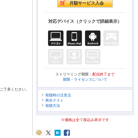
対応デバイス（クリックで詳細表示）
ストリーミング期限：
配信終了まで
期限・ライセンスについて
ご了承ください。
視聴時の注意点
再生テスト
視聴方法
※価格は全て税込み表示です