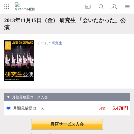
リバイバル配信
2013年11月15日（金） 研究生 「会いたかった」公
演
チーム：
研究生
▼ 月額見放題コース入会
5,478円
月額見放題コース
月額
月額サービス入会