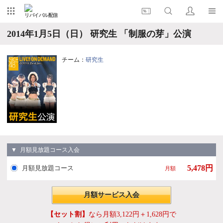
リバイバル配信
2014年1月5日（日） 研究生 「制服の芽」公演
チーム：
研究生
▼ 月額見放題コース入会
5,478円
月額見放題コース
月額
月額サービス入会
【セット割】
なら月額3,122円＋1,628円で