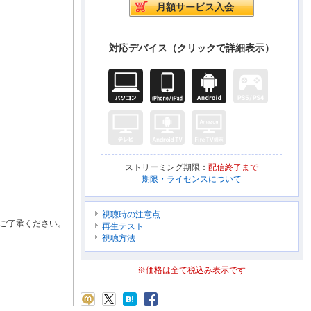
対応デバイス（クリックで詳細表示）
ストリーミング期限：
配信終了まで
期限・ライセンスについて
視聴時の注意点
ご了承ください。
再生テスト
視聴方法
※価格は全て税込み表示です