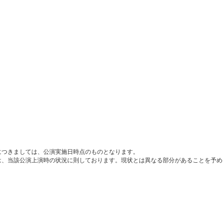
につきましては、公演実施日時点のものとなります。
は、当該公演上演時の状況に則しております。現状とは異なる部分があることを予め