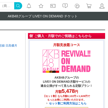
AKB48グループ LIVE!! ON DEMAND チケット
ご購入・月額でのご視聴はこちらから
月額見放題コース
彩姫
日高優月
AKB48グループの
LIVE!! ON DEMAND月額サービスの
過去公演がすべて見られる定額プラン！
5,478
月額
円
【セット割】なら月額3,122円＋1,628円で
もっとお得にご利用いただけます。
セット割ご利用方法はこちら