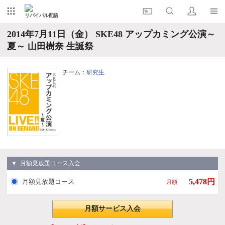
リバイバル配信
2014年7月11日（金） SKE48 アップカミング公演～
夏～ 山田樹奈 生誕祭
チーム：
研究生
▼ 月額見放題コース入会
5,478円
月額見放題コース
月額
月額サービス入会