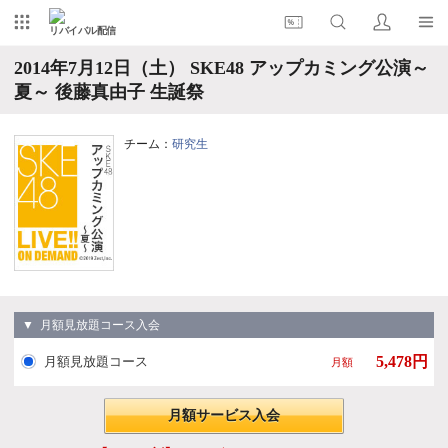
リバイバル配信
2014年7月12日（土） SKE48 アップカミング公演～
夏～ 後藤真由子 生誕祭
チーム：
研究生
▼ 月額見放題コース入会
5,478円
月額見放題コース
月額
月額サービス入会