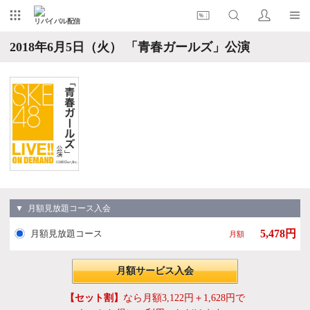
リバイバル配信
2018年6月5日（火） 「青春ガールズ」公演
▼ 月額見放題コース入会
5,478円
月額見放題コース
月額
月額サービス入会
【セット割】
なら月額3,122円＋1,628円で