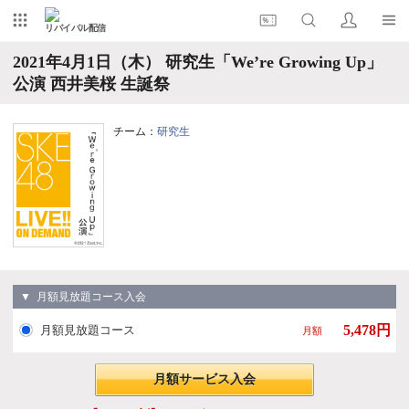
リバイバル配信
2021年4月1日（木） 研究生「We’re Growing Up」
公演 西井美桜 生誕祭
チーム：
研究生
▼ 月額見放題コース入会
5,478円
月額見放題コース
月額
月額サービス入会