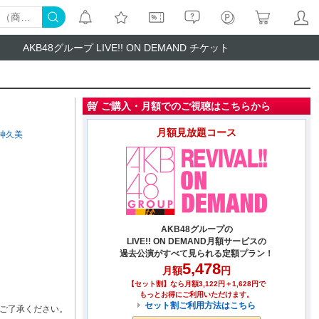
AKB48グループ LIVE!! ON DEMAND チケット
ご購入・月額でのご視聴はこちらから
月額見放題コース
神久美
AKB48グループの
LIVE!! ON DEMAND月額サービスの
過去公演がすべて見られる定額プラン！
5,478
月額
円
【セット割】なら月額3,122円＋1,628円で
もっとお得にご利用いただけます。
セット割ご利用方法はこちら
ご了承ください。