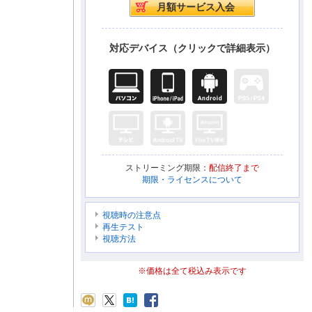
対応デバイス（クリックで詳細表示）
ストリーミング期限：
配信終了まで
期限・ライセンスについて
視聴時の注意点
再生テスト
視聴方法
※価格は全て税込み表示です