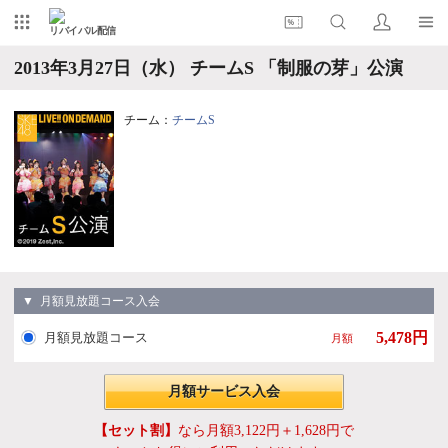
リバイバル配信
2013年3月27日（水） チームS 「制服の芽」公演
チーム：
チームS
▼ 月額見放題コース入会
5,478円
月額見放題コース
月額
月額サービス入会
【セット割】
なら月額3,122円＋1,628円で