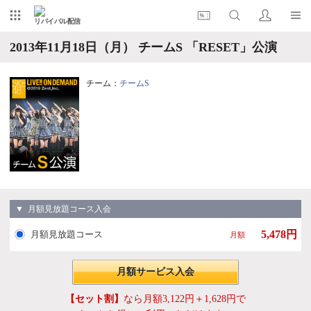
リバイバル配信
2013年11月18日（月） チームS 「RESET」公演
チーム：
チームS
▼ 月額見放題コース入会
5,478円
月額見放題コース
月額
月額サービス入会
【セット割】
なら月額3,122円＋1,628円で