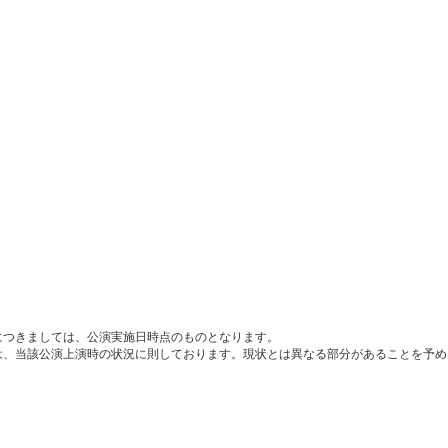
につきましては、公演実施日時点のものとなります。
は、当該公演上演時の状況に則しております。現状とは異なる部分があることを予め