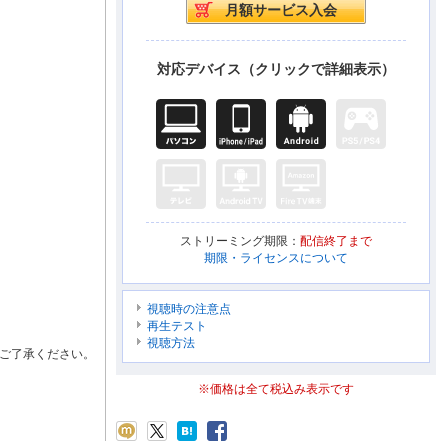
対応デバイス（クリックで詳細表示）
ストリーミング期限：
配信終了まで
期限・ライセンスについて
視聴時の注意点
再生テスト
視聴方法
ご了承ください。
※価格は全て税込み表示です