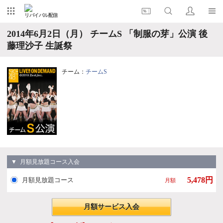
リバイバル配信
2014年6月2日（月） チームS 「制服の芽」公演 後
藤理沙子 生誕祭
チーム：
チームS
▼ 月額見放題コース入会
5,478円
月額見放題コース
月額
月額サービス入会