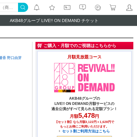
AKB48グループ LIVE!! ON DEMAND チケット
ご購入・月額でのご視聴はこちらから
月額見放題コース
優香
野口由芽
AKB48グループの
LIVE!! ON DEMAND月額サービスの
過去公演がすべて見られる定額プラン！
5,478
月額
円
【セット割】なら月額3,122円＋1,628円で
もっとお得にご利用いただけます。
セット割ご利用方法はこちら