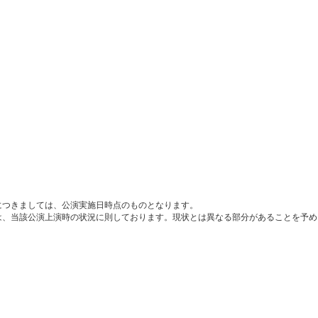
につきましては、公演実施日時点のものとなります。
は、当該公演上演時の状況に則しております。現状とは異なる部分があることを予め