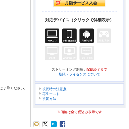
対応デバイス（クリックで詳細表示）
ストリーミング期限：
配信終了まで
期限・ライセンスについて
ご了承ください。
視聴時の注意点
再生テスト
視聴方法
※価格は全て税込み表示です