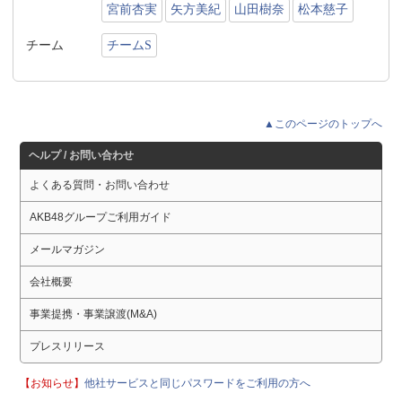
宮前杏実
矢方美紀
山田樹奈
松本慈子
チーム
チームS
▲このページのトップへ
ヘルプ / お問い合わせ
よくある質問・お問い合わせ
AKB48グループご利用ガイド
メールマガジン
会社概要
事業提携・事業譲渡(M&A)
プレスリリース
【お知らせ】
他社サービスと同じパスワードをご利用の方へ