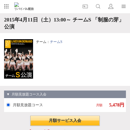
リバイバル配信
2015年4月11日（土）13:00～ チームS 「制服の芽」
公演
チーム：
チームS
▼ 月額見放題コース入会
5,478円
月額見放題コース
月額
月額サービス入会