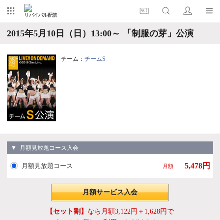
リバイバル配信
2015年5月10日（日）13:00～ 「制服の芽」公演
チーム：
チームS
▼ 月額見放題コース入会
5,478円
月額見放題コース
月額
月額サービス入会
【セット割】
なら月額3,122円＋1,628円で