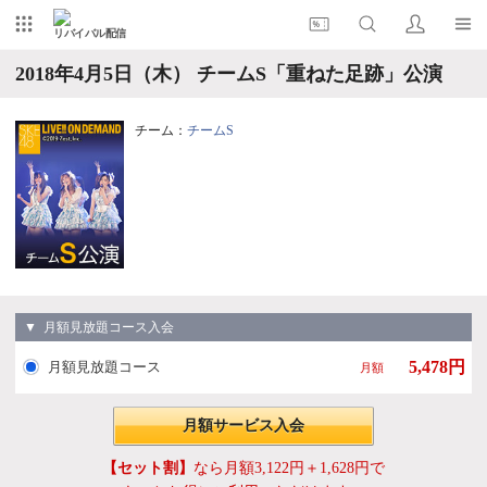
リバイバル配信
2018年4月5日（木） チームS「重ねた足跡」公演
チーム：
チームS
▼ 月額見放題コース入会
5,478円
月額見放題コース
月額
月額サービス入会
【セット割】
なら月額3,122円＋1,628円で