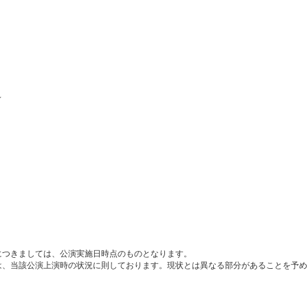
～
につきましては、公演実施日時点のものとなります。
は、当該公演上演時の状況に則しております。現状とは異なる部分があることを予め