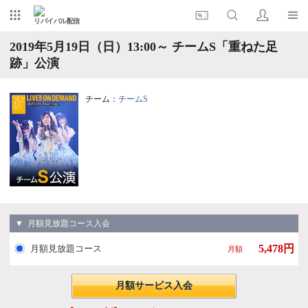
リバイバル配信
2019年5月19日（日）13:00～ チームS「重ねた足
跡」公演
チーム：
チームS
▼ 月額見放題コース入会
5,478円
月額見放題コース
月額
月額サービス入会