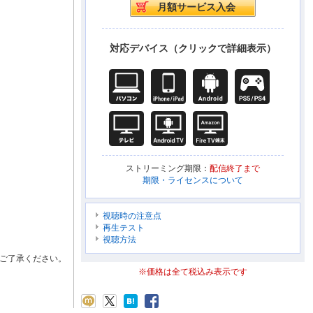
対応デバイス（クリックで詳細表示）
ストリーミング期限：
配信終了まで
期限・ライセンスについて
視聴時の注意点
再生テスト
視聴方法
ご了承ください。
※価格は全て税込み表示です