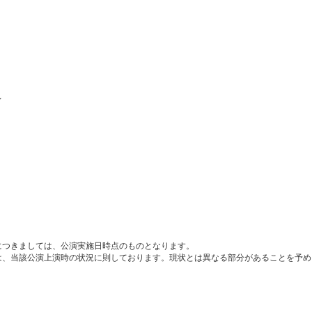
～
につきましては、公演実施日時点のものとなります。
は、当該公演上演時の状況に則しております。現状とは異なる部分があることを予め