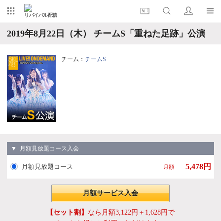
リバイバル配信
2019年8月22日（木） チームS「重ねた足跡」公演
チーム：
チームS
▼ 月額見放題コース入会
5,478円
月額見放題コース
月額
月額サービス入会
【セット割】
なら月額3,122円＋1,628円で