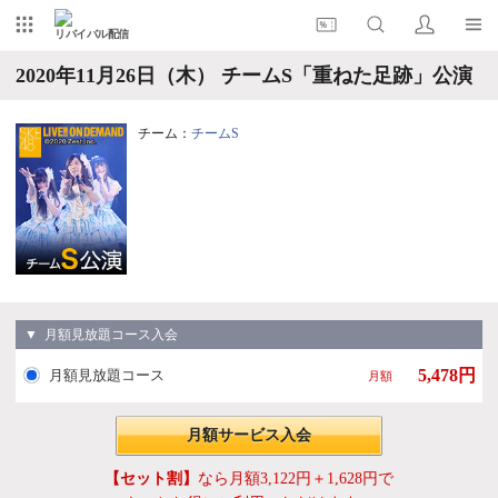
リバイバル配信
2020年11月26日（木） チームS「重ねた足跡」公演
チーム：
チームS
▼ 月額見放題コース入会
5,478円
月額見放題コース
月額
月額サービス入会
【セット割】
なら月額3,122円＋1,628円で