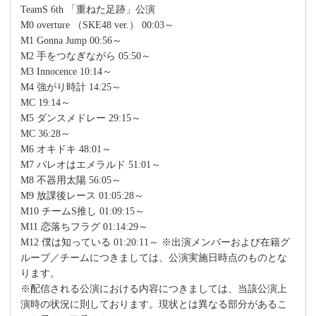
TeamS 6th 「重ねた足跡」公演
M0 overture （SKE48 ver.） 00:03～
M1 Gonna Jump 00:56～
M2 手をつなぎながら 05:50～
M3 Innocence 10:14～
M4 強がり時計 14:25～
MC 19:14～
M5 ダンスメドレー 29:15～
MC 36:28～
M6 オキドキ 48:01～
M7 パレオはエメラルド 51:01～
M8 不器用太陽 56:05～
M9 放課後レース 01:05:28～
M10 チームS推し 01:09:15～
M11 恋落ちフラグ 01:14:29～
M12 僕は知っている 01:20:11～ ※出演メンバーおよび在籍グ
ループ／チームにつきましては、公演実施日時点のものとな
ります。
※配信される公演における内容につきましては、当該公演上
演時の状況に則しております。現状とは異なる部分があるこ