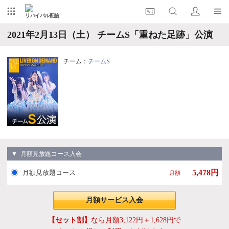
リバイバル配信
2021年2月13日（土） チームS「重ねた足跡」公演
チーム：
チームS
▼ 月額見放題コース入会
5,478円
月額見放題コース
月額
月額サービス入会
【セット割】
なら月額3,122円＋1,628円で