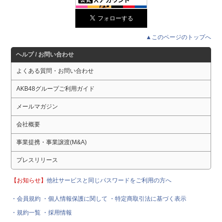
▲このページのトップへ
ヘルプ / お問い合わせ
よくある質問・お問い合わせ
AKB48グループご利用ガイド
メールマガジン
会社概要
事業提携・事業譲渡(M&A)
プレスリリース
【お知らせ】
他社サービスと同じパスワードをご利用の方へ
・会員規約
・個人情報保護に関して
・特定商取引法に基づく表示
・規約一覧
・採用情報