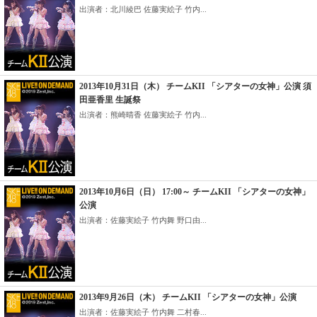
出演者：北川綾巴 佐藤実絵子 竹内...
2013年10月31日（木） チームKII 「シアターの女神」公演 須
田亜香里 生誕祭
出演者：熊崎晴香 佐藤実絵子 竹内...
2013年10月6日（日） 17:00～ チームKII 「シアターの女神」
公演
出演者：佐藤実絵子 竹内舞 野口由...
2013年9月26日（木） チームKII 「シアターの女神」公演
出演者：佐藤実絵子 竹内舞 二村春...