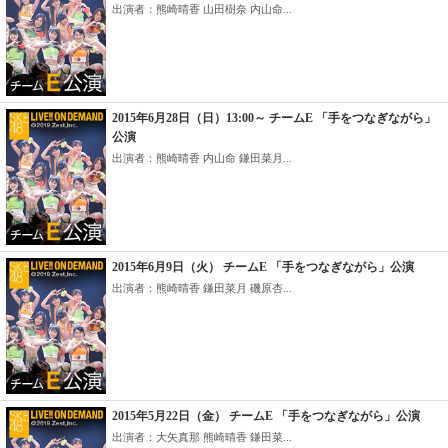
出演者：熊崎晴香 山田樹奈 内山命...
2015年6月28日（日）13:00～ チームE 「手をつなぎながら」
公演
出演者：熊崎晴香 内山命 鎌田菜月...
2015年6月9日（火） チームE 「手をつなぎながら」公演
出演者：熊崎晴香 鎌田菜月 磯原杏...
2015年5月22日（金） チームE 「手をつなぎながら」公演
出演者：大矢真那 熊崎晴香 鎌田菜...