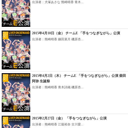
出演者：犬塚あさな 熊崎晴香 青木...
2015年4月10日（金） チームE 「手をつなぎながら」公演
出演者：熊崎晴香 鎌田菜月 磯原杏...
2015年4月2日（木） チームE 「手をつなぎながら」公演 柴田
阿弥 生誕祭
出演者：熊崎晴香 青木詩織 磯原杏...
2015年2月27日（金） 「手をつなぎながら」公演
出演者：熊崎晴香 江籠裕奈 古川愛...