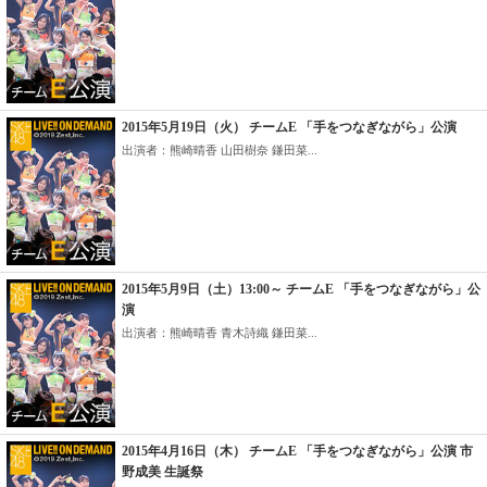
2015年5月19日（火） チームE 「手をつなぎながら」公演
出演者：熊崎晴香 山田樹奈 鎌田菜...
2015年5月9日（土）13:00～ チームE 「手をつなぎながら」公
演
出演者：熊崎晴香 青木詩織 鎌田菜...
2015年4月16日（木） チームE 「手をつなぎながら」公演 市
野成美 生誕祭