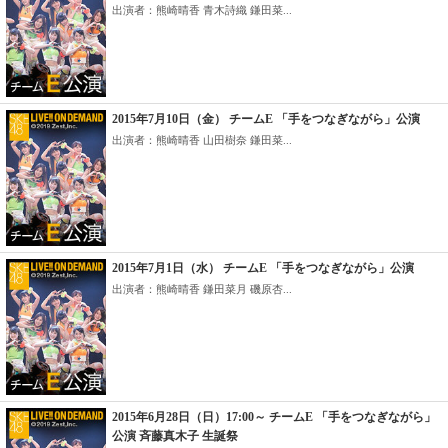
出演者：熊崎晴香 青木詩織 鎌田菜...
2015年7月10日（金） チームE 「手をつなぎながら」公演
出演者：熊崎晴香 山田樹奈 鎌田菜...
2015年7月1日（水） チームE 「手をつなぎながら」公演
出演者：熊崎晴香 鎌田菜月 磯原杏...
2015年6月28日（日）17:00～ チームE 「手をつなぎながら」
公演 斉藤真木子 生誕祭