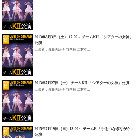
2013年8月3日（土） 17:00～ チームKII 「シアターの女神」
公演
出演者：佐藤実絵子 竹内舞 二村春...
2013年7月27日（土） チームKII 「シアターの女神」公演
出演者：佐藤実絵子 竹内舞 二村春...
2015年7月19日（日）13:00～ チームE 「手をつなぎながら」
公演