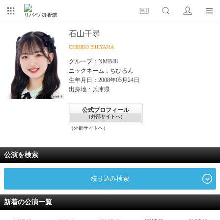
リバイバル配信
石山千尋
CHIHIRO ISHIYAMA
グループ：NMB48
ニックネーム：ちひるん
生年月日：2008年05月24日
出身地：兵庫県
公式プロフィール
（外部サイトへ）
（外部サイトへ）
公演を検索
絞り込み検索
新着の公演一覧