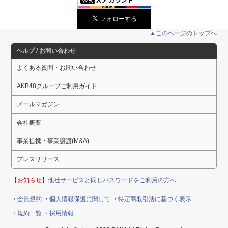
▲このページのトップへ
ヘルプ / お問い合わせ
よくある質問・お問い合わせ
AKB48グループご利用ガイド
メールマガジン
会社概要
事業提携・事業譲渡(M&A)
プレスリリース
【お知らせ】
他社サービスと同じパスワードをご利用の方へ
・会員規約
・個人情報保護に関して
・特定商取引法に基づく表示
・規約一覧
・採用情報