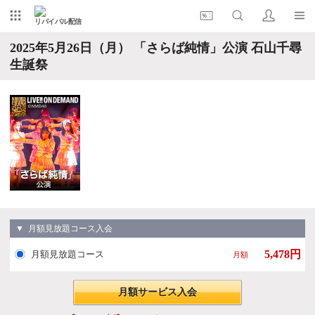
リバイバル配信
2025年5月26日（月） 「さらば純情」公演 石山千尋
生誕祭
▼ 月額見放題コース入会
5,478円
月額見放題コース
月額
月額サービス入会