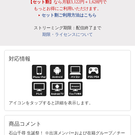
【セット割】
なら月額3,122円＋1,628円で
もっとお得にご利用いただけます。
セット割ご利用方法はこちら
ストリーミング期限：配信終了まで
期限・ライセンスについて
対応情報
アイコンをタップすると詳細を表示します。
商品コメント
石山千尋 生誕祭！ ※出演メンバーおよび在籍グループ／チー