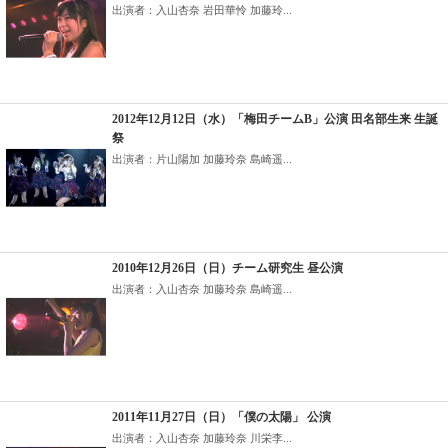
出演者：入山杏奈 岩田華怜 加藤玲...
2012年12月12日（水）「梅田チームB」公演 田名部生来 生誕
祭
出演者：片山陽加 加藤玲奈 島崎遥...
2010年12月26日（日）チーム研究生 昼公演
出演者：入山杏奈 加藤玲奈 島崎遥...
2011年11月27日（日）「僕の太陽」 公演
出演者：入山杏奈 加藤玲奈 川栄李...