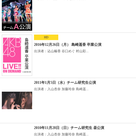
HD
2016年12月26日（月） 島崎遥香 卒業公演
出演者：込山榛香 谷口めぐ 村山彩...
2011年1月5日（水）チーム研究生公演
出演者：入山杏奈 加藤玲奈 島崎遥...
2010年11月28日（日）チーム研究生 昼公演
出演者：入山杏奈 加藤玲奈 島崎遥...