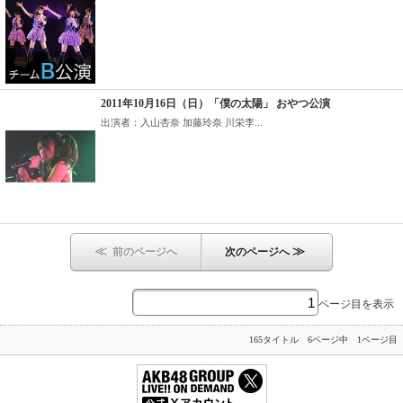
2011年10月16日（日）「僕の太陽」 おやつ公演
出演者：入山杏奈 加藤玲奈 川栄李...
≪
≫
前のページへ
次のページへ
ページ目を表示
165タイトル 6ページ中 1ページ目