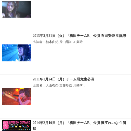
2013年5月21日（火）「梅田チームB」公演 石田安奈 生誕祭
出演者：柏木由紀 片山陽加 加藤玲...
2011年1月24日（月）チーム研究生公演
出演者：入山杏奈 加藤玲奈 川栄李...
2014年2月10日（月）「梅田チームB」公演 藤江れいな 生誕
祭