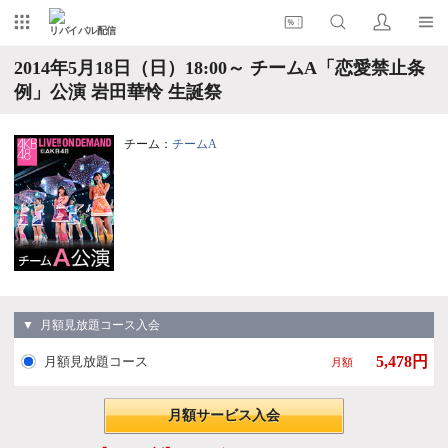
リバイバル配信
2014年5月18日（日）18:00～ チームA「恋愛禁止条
例」公演 岩田華怜 生誕祭
チーム：
チームA
▼ 月額見放題コース入会
5,478円
月額見放題コース
月額
月額サービス入会