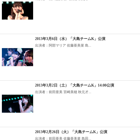
2013年3月6日（水）「大島チームK」公演
出演者：阿部マリア 佐藤亜美菜 島...
2013年3月2日（土）「大島チームK」14:00公演
出演者：前田亜美 宮崎美穂 秋元才...
2013年2月26日（火）「大島チームK」公演
出演者：前田亜美 佐藤亜美菜 島田...