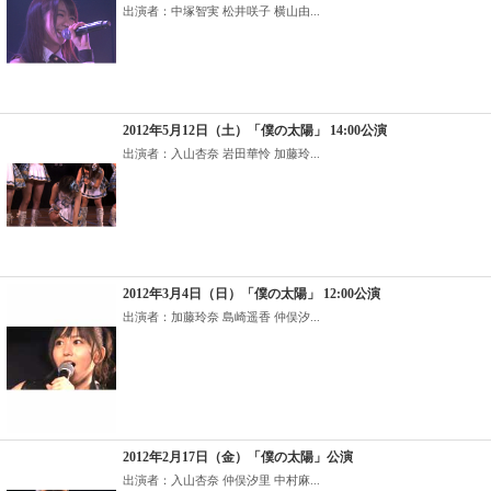
出演者：中塚智実 松井咲子 横山由...
2012年5月12日（土）「僕の太陽」 14:00公演
出演者：入山杏奈 岩田華怜 加藤玲...
2012年3月4日（日）「僕の太陽」 12:00公演
出演者：加藤玲奈 島崎遥香 仲俣汐...
2012年2月17日（金）「僕の太陽」公演
出演者：入山杏奈 仲俣汐里 中村麻...