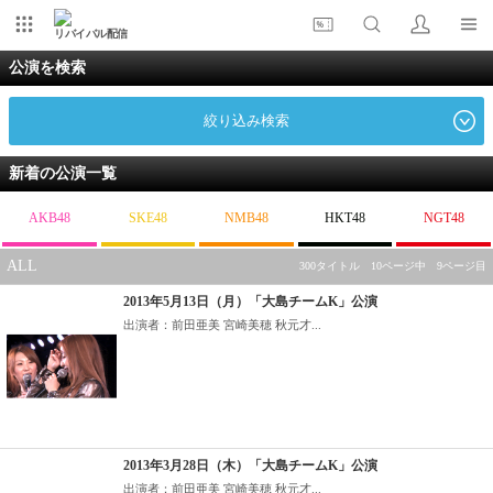
リバイバル配信
公演を検索
絞り込み検索
新着の公演一覧
AKB48
SKE48
NMB48
HKT48
NGT48
ALL
300タイトル 10ページ中 9ページ目
2013年5月13日（月）「大島チームK」公演
出演者：前田亜美 宮崎美穂 秋元才...
2013年3月28日（木）「大島チームK」公演
出演者：前田亜美 宮崎美穂 秋元才...