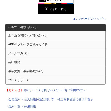
▲このページのトップへ
ヘルプ / お問い合わせ
よくある質問・お問い合わせ
AKB48グループご利用ガイド
メールマガジン
会社概要
事業提携・事業譲渡(M&A)
プレスリリース
【お知らせ】
他社サービスと同じパスワードをご利用の方へ
・会員規約
・個人情報保護に関して
・特定商取引法に基づく表示
・規約一覧
・採用情報