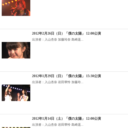
2012年2月26日（日）「僕の太陽」 12:00公演
出演者：入山杏奈 加藤玲奈 島崎遥...
2012年1月29日（日）「僕の太陽」 15:30公演
出演者：入山杏奈 岩田華怜 加藤玲...
2012年1月14日（土）「僕の太陽」 12:00公演
出演者：入山杏奈 岩田華怜 島崎遥...