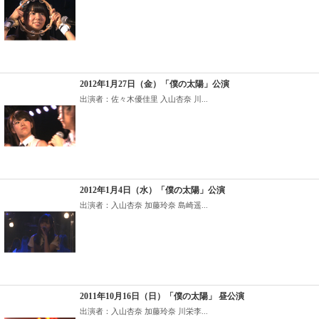
2012年1月27日（金）「僕の太陽」公演
出演者：佐々木優佳里 入山杏奈 川...
2012年1月4日（水）「僕の太陽」公演
出演者：入山杏奈 加藤玲奈 島崎遥...
2011年10月16日（日）「僕の太陽」 昼公演
出演者：入山杏奈 加藤玲奈 川栄李...