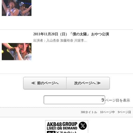
2011年11月20日（日）「僕の太陽」 おやつ公演
出演者：入山杏奈 加藤玲奈 川栄李...
≪
≫
前のページへ
次のページへ
ページ目を表示
300タイトル 10ページ中 9ページ目