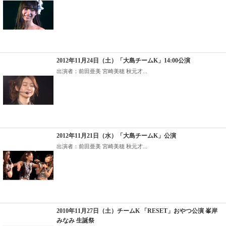
2012年11月24日（土）「大島チームK」14:00公演
出演者：前田亜美 宮崎美穂 秋元才...
2012年11月21日（水）「大島チームK」公演
出演者：前田亜美 宮崎美穂 秋元才...
2010年11月27日（土）チームK 「RESET」おやつ公演 峯岸
みなみ 生誕祭