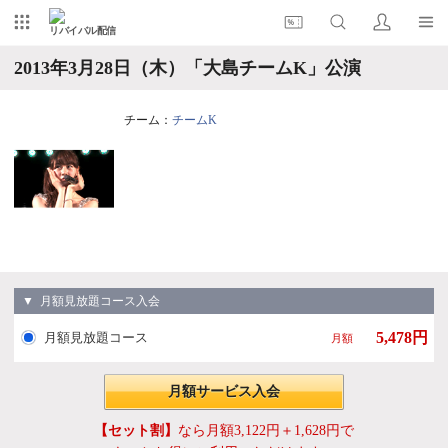
リバイバル配信
2013年3月28日（木）「大島チームK」公演
チーム：
チームK
▼ 月額見放題コース入会
5,478円
月額見放題コース
月額
月額サービス入会
【セット割】
なら月額3,122円＋1,628円で