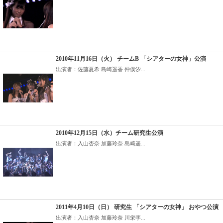
2010年11月16日（火） チームB 「シアターの女神」公演
出演者：佐藤夏希 島崎遥香 仲俣汐...
2010年12月15日（水）チーム研究生公演
出演者：入山杏奈 加藤玲奈 島崎遥...
2011年4月10日（日） 研究生 「シアターの女神」 おやつ公演
出演者：入山杏奈 加藤玲奈 川栄李...