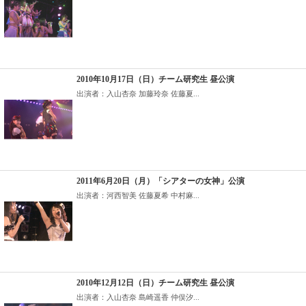
2010年10月17日（日）チーム研究生 昼公演
出演者：入山杏奈 加藤玲奈 佐藤夏...
2011年6月20日（月）「シアターの女神」公演
出演者：河西智美 佐藤夏希 中村麻...
2010年12月12日（日）チーム研究生 昼公演
出演者：入山杏奈 島崎遥香 仲俣汐...