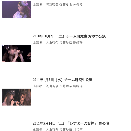
出演者：河西智美 佐藤夏希 仲俣汐...
2010年10月2日（土）チーム研究生 おやつ公演
出演者：入山杏奈 加藤玲奈 島崎遥...
2011年1月5日（水）チーム研究生公演
出演者：入山杏奈 加藤玲奈 島崎遥...
2011年5月14日（土）「シアターの女神」 昼公演
出演者：入山杏奈 加藤玲奈 川栄李...