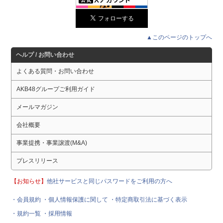
▲このページのトップへ
ヘルプ / お問い合わせ
よくある質問・お問い合わせ
AKB48グループご利用ガイド
メールマガジン
会社概要
事業提携・事業譲渡(M&A)
プレスリリース
【お知らせ】
他社サービスと同じパスワードをご利用の方へ
・会員規約
・個人情報保護に関して
・特定商取引法に基づく表示
・規約一覧
・採用情報