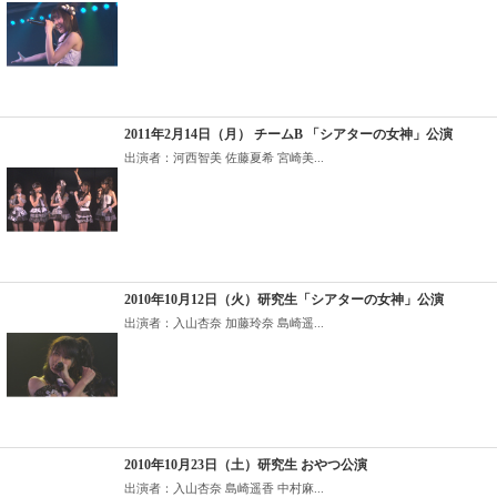
2011年2月14日（月） チームB 「シアターの女神」公演
出演者：河西智美 佐藤夏希 宮崎美...
2010年10月12日（火）研究生「シアターの女神」公演
出演者：入山杏奈 加藤玲奈 島崎遥...
2010年10月23日（土）研究生 おやつ公演
出演者：入山杏奈 島崎遥香 中村麻...