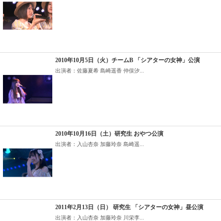
2010年10月5日（火）チームB 「シアターの女神」公演
出演者：佐藤夏希 島崎遥香 仲俣汐...
2010年10月16日（土）研究生 おやつ公演
出演者：入山杏奈 加藤玲奈 島崎遥...
2011年2月13日（日） 研究生 「シアターの女神」昼公演
出演者：入山杏奈 加藤玲奈 川栄李...