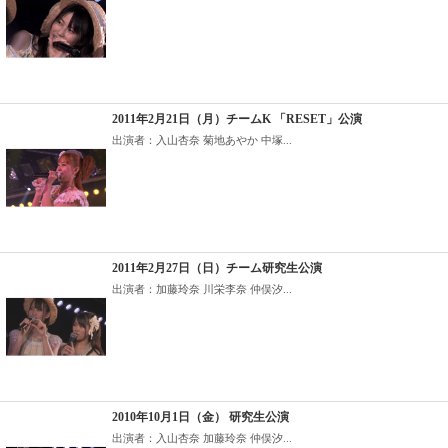
2011年2月21日（月）チームK 「RESET」公演
出演者：入山杏奈 菊地あやか 中塚...
2011年2月27日（日）チーム研究生公演
出演者：加藤玲奈 川栄李奈 仲俣汐...
2010年10月1日（金） 研究生公演
出演者：入山杏奈 加藤玲奈 仲俣汐...