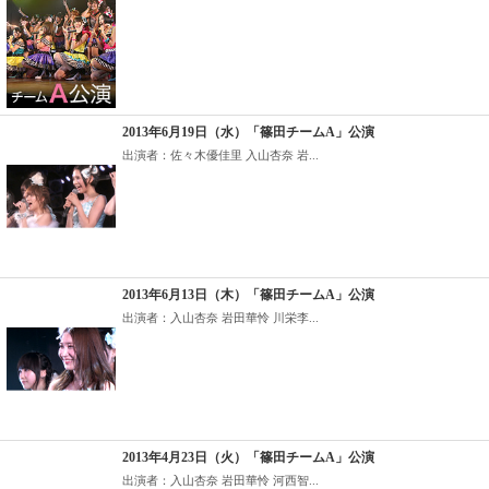
2013年6月19日（水）「篠田チームA」公演
出演者：佐々木優佳里 入山杏奈 岩...
2013年6月13日（木）「篠田チームA」公演
出演者：入山杏奈 岩田華怜 川栄李...
2013年4月23日（火）「篠田チームA」公演
出演者：入山杏奈 岩田華怜 河西智...