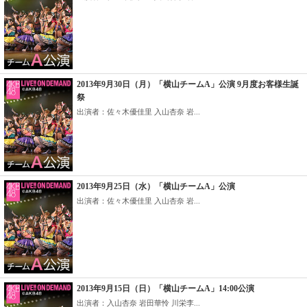
2013年9月30日（月）「横山チームA」公演 9月度お客様生誕
祭
出演者：佐々木優佳里 入山杏奈 岩...
2013年9月25日（水）「横山チームA」公演
出演者：佐々木優佳里 入山杏奈 岩...
2013年9月15日（日）「横山チームA」14:00公演
出演者：入山杏奈 岩田華怜 川栄李...