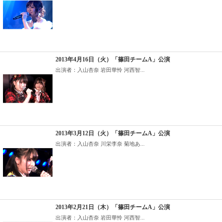
2013年4月16日（火）「篠田チームA」公演
出演者：入山杏奈 岩田華怜 河西智...
2013年3月12日（火）「篠田チームA」公演
出演者：入山杏奈 川栄李奈 菊地あ...
2013年2月21日（木）「篠田チームA」公演
出演者：入山杏奈 岩田華怜 河西智...