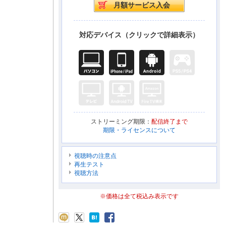
対応デバイス（クリックで詳細表示）
ストリーミング期限：
配信終了まで
期限・ライセンスについて
視聴時の注意点
再生テスト
視聴方法
※価格は全て税込み表示です