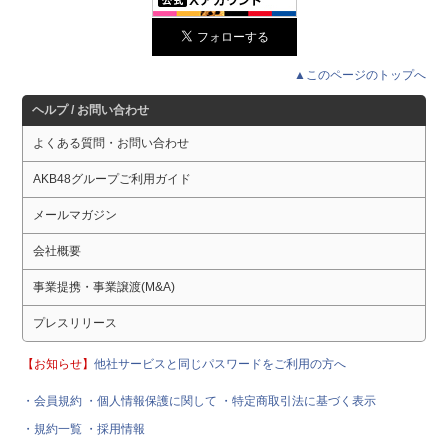
▲このページのトップへ
ヘルプ / お問い合わせ
よくある質問・お問い合わせ
AKB48グループご利用ガイド
メールマガジン
会社概要
事業提携・事業譲渡(M&A)
プレスリリース
【お知らせ】
他社サービスと同じパスワードをご利用の方へ
・会員規約
・個人情報保護に関して
・特定商取引法に基づく表示
・規約一覧
・採用情報