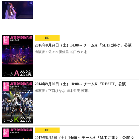
HD
2016年9月24日（土）14:00～ チームA 「M.T.に捧ぐ」公演
出演者：佐々木優佳里 谷口めぐ 村...
2014年9月20日（土）18:00～ チームK 「RESET」公演
出演者：下口ひなな 湯本亜美 後藤...
HD
2017年8月5日（土）14:00～ チームA 「M.T.に捧ぐ」公演 女