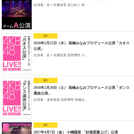
出演者：佐々木優佳里 谷口めぐ 村...
HD
2016年2月25日（木） 高橋みなみプロデュース公演「カオス
公演」
出演者：佐々木優佳里 岩田華怜 小...
HD
2016年2月20日（土） 高橋みなみプロデュース公演「ダンス
選抜公演」
出演者：湯本亜美 岩田華怜 高橋み...
HD
2017年4月7日（金） 小嶋陽菜 「好感度爆上げ」公演