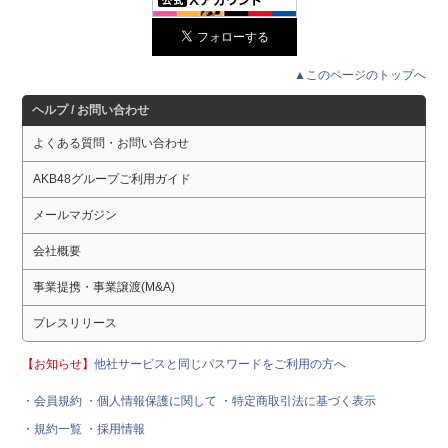
▲このページのトップへ
ヘルプ / お問い合わせ
よくある質問・お問い合わせ
AKB48グループご利用ガイド
メールマガジン
会社概要
事業提携・事業譲渡(M&A)
プレスリリース
【お知らせ】
他社サービスと同じパスワードをご利用の方へ
・会員規約
・個人情報保護に関して
・特定商取引法に基づく表示
・規約一覧
・採用情報