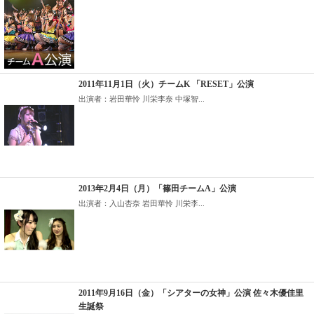
2011年11月1日（火）チームK 「RESET」公演
出演者：岩田華怜 川栄李奈 中塚智...
2013年2月4日（月）「篠田チームA」公演
出演者：入山杏奈 岩田華怜 川栄李...
2011年9月16日（金）「シアターの女神」公演 佐々木優佳里
生誕祭