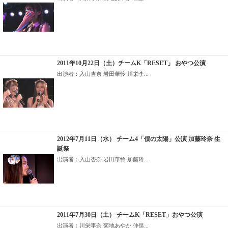
2011年10月22日（土）チームK「RESET」 おやつ公演
出演者：入山杏奈 岩田華怜 川栄李...
2012年7月11日（水） チーム4「僕の太陽」公演 加藤玲奈 生
誕祭
出演者：入山杏奈 岩田華怜 加藤玲...
2011年7月30日（土） チームK「RESET」おやつ公演
出演者：川栄李奈 菊地あやか 仲俣...