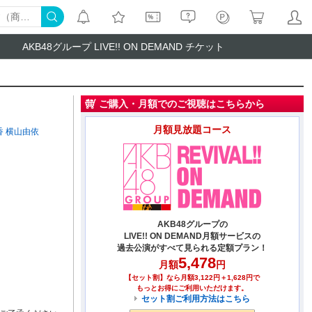
AKB48グループ LIVE!! ON DEMAND チケット
ご購入・月額でのご視聴はこちらから
月額見放題コース
香
横山由依
AKB48グループの
LIVE!! ON DEMAND月額サービスの
過去公演がすべて見られる定額プラン！
5,478
月額
円
【セット割】なら月額3,122円＋1,628円で
もっとお得にご利用いただけます。
セット割ご利用方法はこちら