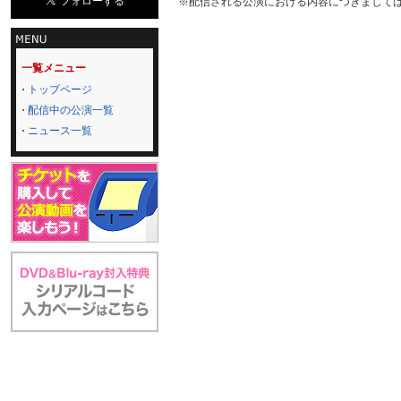
※配信される公演における内容につきまして
一覧メニュー
トップページ
配信中の公演一覧
ニュース一覧