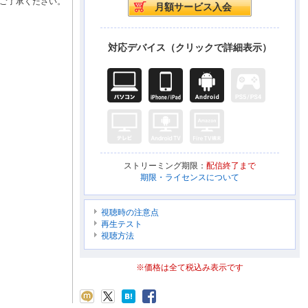
ご了承ください。
対応デバイス（クリックで詳細表示）
ストリーミング期限：
配信終了まで
期限・ライセンスについて
視聴時の注意点
再生テスト
視聴方法
※価格は全て税込み表示です