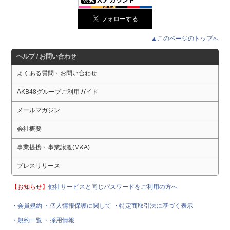
▲このページのトップへ
ヘルプ / お問い合わせ
よくある質問・お問い合わせ
AKB48グループご利用ガイド
メールマガジン
会社概要
事業提携・事業譲渡(M&A)
プレスリリース
【お知らせ】
他社サービスと同じパスワードをご利用の方へ
・会員規約
・個人情報保護に関して
・特定商取引法に基づく表示
・規約一覧
・採用情報