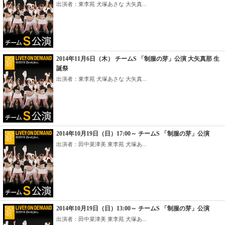
出演者：東李苑 犬塚あさな 大矢真...
2014年11月6日（木） チームS 「制服の芽」公演 大矢真那 生
誕祭
出演者：東李苑 犬塚あさな 大矢真...
2014年10月19日（日）17:00～ チームS 「制服の芽」公演
出演者：田中菜津美 東李苑 犬塚あ...
2014年10月19日（日）13:00～ チームS 「制服の芽」公演
出演者：田中菜津美 東李苑 犬塚あ...