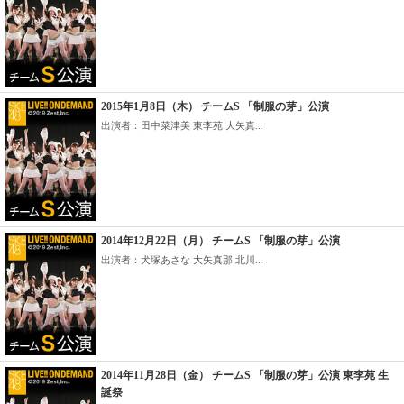
2015年1月8日（木） チームS 「制服の芽」公演
出演者：田中菜津美 東李苑 大矢真...
2014年12月22日（月） チームS 「制服の芽」公演
出演者：犬塚あさな 大矢真那 北川...
2014年11月28日（金） チームS 「制服の芽」公演 東李苑 生
誕祭