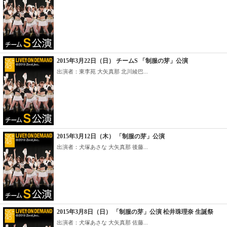
2015年3月22日（日） チームS 「制服の芽」公演
出演者：東李苑 大矢真那 北川綾巴...
2015年3月12日（木） 「制服の芽」公演
出演者：犬塚あさな 大矢真那 後藤...
2015年3月8日（日） 「制服の芽」公演 松井珠理奈 生誕祭
出演者：犬塚あさな 大矢真那 佐藤...