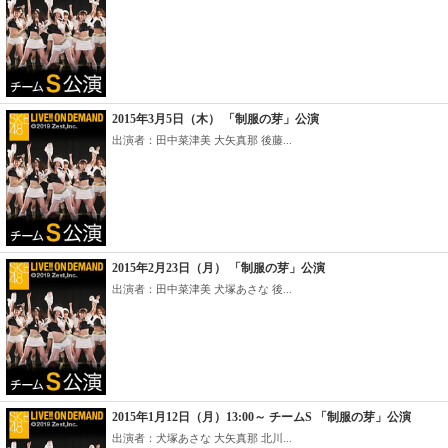
2015年3月5日（木） 「制服の芽」公演
出演者：田中菜津美 大矢真那 後藤...
2015年2月23日（月） 「制服の芽」公演
出演者：田中菜津美 犬塚あさな 後...
2015年1月12日（月）13:00～ チームS 「制服の芽」公演
出演者：犬塚あさな 大矢真那 北川...