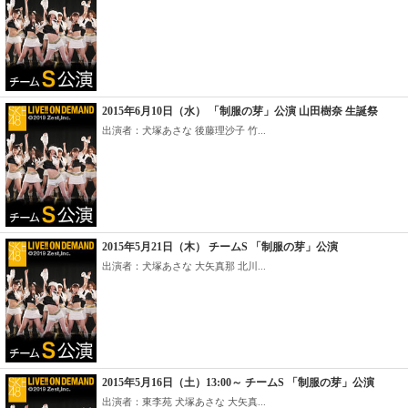
2015年6月10日（水） 「制服の芽」公演 山田樹奈 生誕祭
出演者：犬塚あさな 後藤理沙子 竹...
2015年5月21日（木） チームS 「制服の芽」公演
出演者：犬塚あさな 大矢真那 北川...
2015年5月16日（土）13:00～ チームS 「制服の芽」公演
出演者：東李苑 犬塚あさな 大矢真...