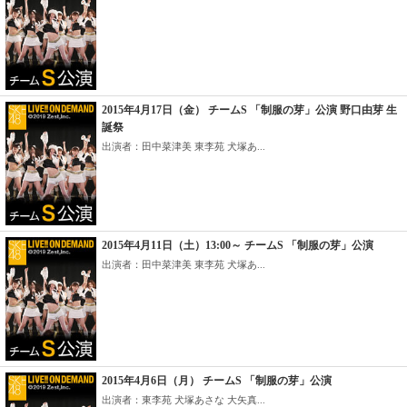
2015年4月17日（金） チームS 「制服の芽」公演 野口由芽 生
誕祭
出演者：田中菜津美 東李苑 犬塚あ...
2015年4月11日（土）13:00～ チームS 「制服の芽」公演
出演者：田中菜津美 東李苑 犬塚あ...
2015年4月6日（月） チームS 「制服の芽」公演
出演者：東李苑 犬塚あさな 大矢真...