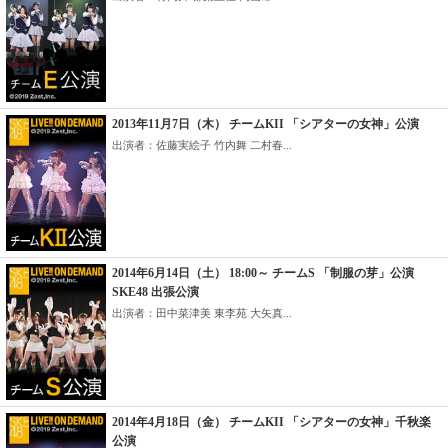
2013年11月7日（木） チームKII 「シアターの女神」公演
出演者：佐藤実絵子 竹内舞 二村春...
2014年6月14日（土） 18:00～ チームS 「制服の芽」公演
SKE48 出張公演
出演者：田中菜津美 東李苑 大矢真...
2014年4月18日（金） チームKII 「シアターの女神」千秋楽
公演