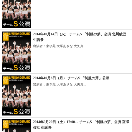
2014年10月14日（火） チームS 「制服の芽」公演 北川綾巴
生誕祭
出演者：東李苑 犬塚あさな 大矢真...
2014年10月6日（月） チームS 「制服の芽」公演
出演者：東李苑 犬塚あさな 大矢真...
2014年9月20日（土）17:00～ チームS 「制服の芽」公演 宮澤
佐江 生誕祭