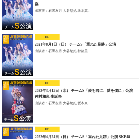
楽
出演者：石黒友月 大谷悠妃 坂本真...
HD
2021年8月1日（日） チームS「重ねた足跡」公演
出演者：石黒友月 大谷悠妃 都築里...
HD
2023年3月15日（水） チームS「愛を君に、愛を僕に」公演
仲村和泉 生誕祭
出演者：石黒友月 大谷悠妃 坂本真...
HD
2022年4月24日（日） チームS「重ねた足跡」公演 SKE48