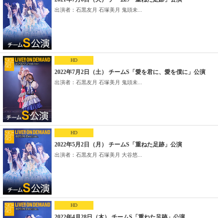
出演者：石黒友月 石塚美月 鬼頭未...
HD
2022年7月2日（土） チームS「愛を君に、愛を僕に」公演
出演者：石黒友月 石塚美月 鬼頭未...
HD
2022年5月2日（月） チームS「重ねた足跡」公演
出演者：石黒友月 石塚美月 大谷悠...
HD
2022年4月28日（木） チームS「重ねた足跡」公演