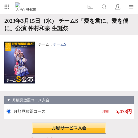
リバイバル配信
2023年3月15日（水） チームS「愛を君に、愛を僕
に」公演 仲村和泉 生誕祭
チーム：
チームS
▼ 月額見放題コース入会
5,478円
月額見放題コース
月額
月額サービス入会