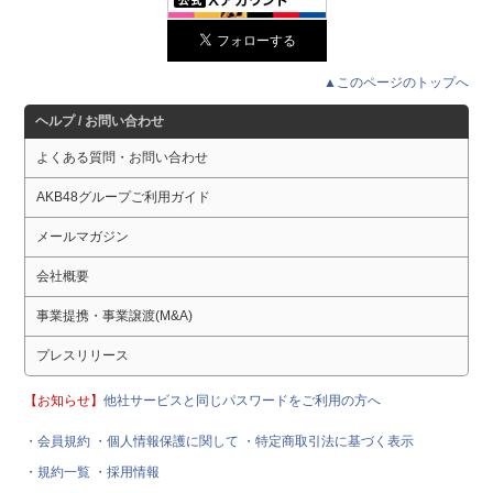
▲このページのトップへ
ヘルプ / お問い合わせ
よくある質問・お問い合わせ
AKB48グループご利用ガイド
メールマガジン
会社概要
事業提携・事業譲渡(M&A)
プレスリリース
【お知らせ】
他社サービスと同じパスワードをご利用の方へ
・会員規約
・個人情報保護に関して
・特定商取引法に基づく表示
・規約一覧
・採用情報