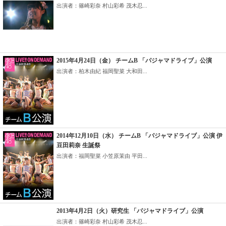
出演者：篠崎彩奈 村山彩希 茂木忍...
2015年4月24日（金） チームB 「パジャマドライブ」公演
出演者：柏木由紀 福岡聖菜 大和田...
2014年12月10日（水） チームB 「パジャマドライブ」公演 伊
豆田莉奈 生誕祭
出演者：福岡聖菜 小笠原茉由 平田...
2013年4月2日（火）研究生 「パジャマドライブ」公演
出演者：篠崎彩奈 村山彩希 茂木忍...