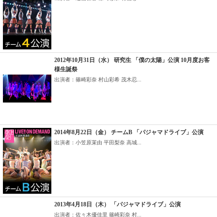
2012年10月31日（水） 研究生 「僕の太陽」公演 10月度お客
様生誕祭
出演者：篠崎彩奈 村山彩希 茂木忍...
2014年8月22日（金） チームB 「パジャマドライブ」公演
出演者：小笠原茉由 平田梨奈 高城...
2013年4月18日（木） 「パジャマドライブ」公演
出演者：佐々木優佳里 篠崎彩奈 村...