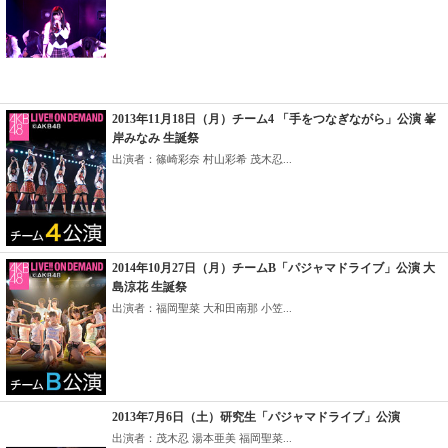
2013年11月18日（月）チーム4 「手をつなぎながら」公演 峯
岸みなみ 生誕祭
出演者：篠崎彩奈 村山彩希 茂木忍...
2014年10月27日（月）チームB「パジャマドライブ」公演 大
島涼花 生誕祭
出演者：福岡聖菜 大和田南那 小笠...
2013年7月6日（土）研究生「パジャマドライブ」公演
出演者：茂木忍 湯本亜美 福岡聖菜...