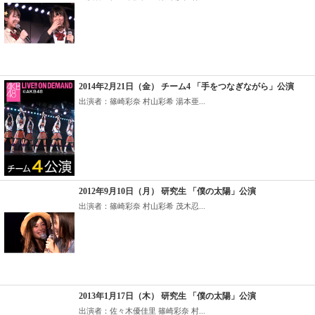
2014年2月21日（金） チーム4 「手をつなぎながら」公演
出演者：篠崎彩奈 村山彩希 湯本亜...
2012年9月10日（月） 研究生 「僕の太陽」公演
出演者：篠崎彩奈 村山彩希 茂木忍...
2013年1月17日（木） 研究生 「僕の太陽」公演
出演者：佐々木優佳里 篠崎彩奈 村...