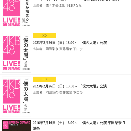
出演者：佐々木優佳里 下口ひなな ...
HD
2023年2月26日（日）18:00～ 「僕の太陽」公演
出演者：岡田梨奈 齋藤陽菜 下口ひ...
HD
2023年2月26日（日）13:30～ 「僕の太陽」公演
出演者：岡田梨奈 齋藤陽菜 下口ひ...
2016年7月16日（土）18:00～ 「僕の太陽」公演 平田梨奈 生
誕祭