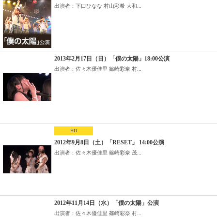
出演者：下口ひなな 村山彩希 大和...
2013年2月17日（日）「僕の太陽」18:00公演
出演者：佐々木優佳里 篠崎彩奈 村...
HD
2012年9月8日（土）「RESET」 14:00公演
出演者：佐々木優佳里 篠崎彩奈 茂...
2012年11月14日（水）「僕の太陽」公演
出演者：佐々木優佳里 篠崎彩奈 村...