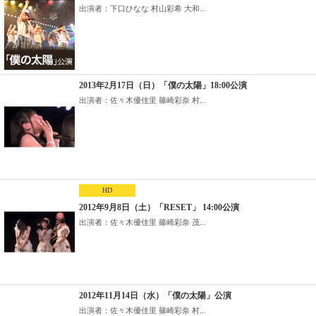
出演者：下口ひなな 村山彩希 大和...
2013年2月17日（日）「僕の太陽」18:00公演
出演者：佐々木優佳里 篠崎彩奈 村...
HD
2012年9月8日（土）「RESET」 14:00公演
出演者：佐々木優佳里 篠崎彩奈 茂...
2012年11月14日（水）「僕の太陽」公演
出演者：佐々木優佳里 篠崎彩奈 村...