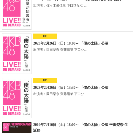
出演者：佐々木優佳里 下口ひなな ...
HD
2023年2月26日（日）18:00～ 「僕の太陽」公演
出演者：岡田梨奈 齋藤陽菜 下口ひ...
HD
2023年2月26日（日）13:30～ 「僕の太陽」公演
出演者：岡田梨奈 齋藤陽菜 下口ひ...
2016年7月16日（土）18:00～ 「僕の太陽」公演 平田梨奈 生
誕祭