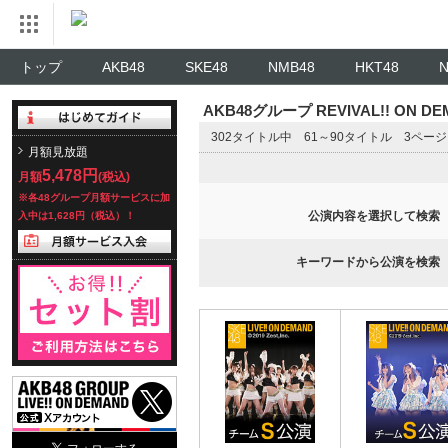
トップ
AKB48
SKE48
NMB48
HKT48
AKB48グループ REVIVAL!! ON 
302タイトル中 61～90タイトル 3ペー
月額見放題
5,478円
月額
(税込)
※各48グループ月額サービスに加
公演内容を選択して検索
入中は1,628円（税込）！
キーワードから公演を検索