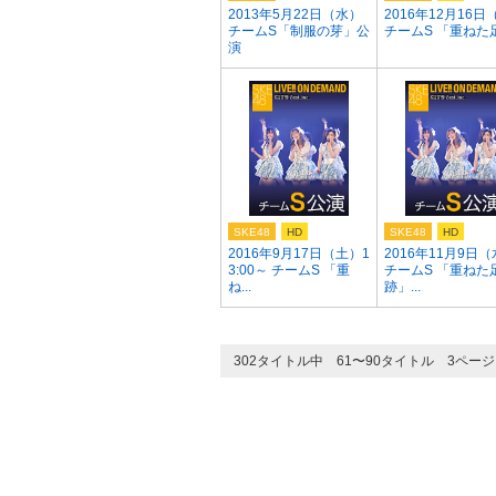
2013年5月22日（水）
2016年12月16日
チームS「制服の芽」公
チームS 「重ねた足跡
演
SKE48
HD
SKE48
HD
2016年9月17日（土）1
2016年11月9日
3:00～ チームS 「重
チームS 「重ねた
ね...
跡」...
302タイトル中 61〜90タイトル 3ペー