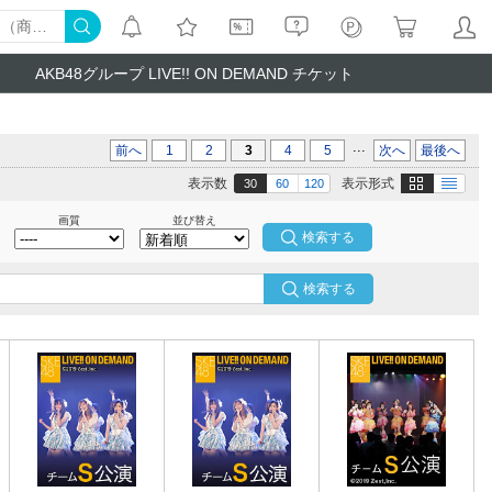
AKB48グループ LIVE!! ON DEMAND チケット
...
前へ
1
2
3
4
5
次へ
最後へ
画像
テキスト
表示数
表示形式
30
60
120
画質
並び替え
検索する