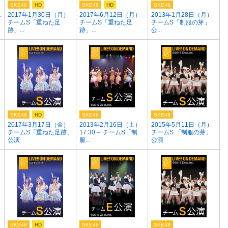
SKE48
HD
SKE48
HD
SKE48
1
2017年1月30日（月）
2017年6月12日（月）
2013年1月28日（月）
チームS「重ねた足
チームS「重ねた足
チームS「制服の芽」
跡」...
跡」...
公...
SKE48
HD
SKE48
SKE48
）
2017年3月17日（金）
2013年2月16日（土）
2015年5月11日（月）
.
チームS「重ねた足跡」
17:30～ チームS「制
チームS 「制服の芽」
公演
服...
公演
SKE48
HD
SKE48
SKE48