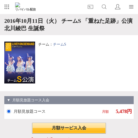
リバイバル配信
2016年10月11日（火） チームS 「重ねた足跡」公演
北川綾巴 生誕祭
チーム：
チームS
▼ 月額見放題コース入会
5,478円
月額見放題コース
月額
月額サービス入会