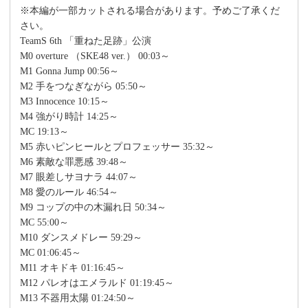
※本編が一部カットされる場合があります。予めご了承くだ
さい。
TeamS 6th 「重ねた足跡」公演
M0 overture （SKE48 ver.） 00:03～
M1 Gonna Jump 00:56～
M2 手をつなぎながら 05:50～
M3 Innocence 10:15～
M4 強がり時計 14:25～
MC 19:13～
M5 赤いピンヒールとプロフェッサー 35:32～
M6 素敵な罪悪感 39:48～
M7 眼差しサヨナラ 44:07～
M8 愛のルール 46:54～
M9 コップの中の木漏れ日 50:34～
MC 55:00～
M10 ダンスメドレー 59:29～
MC 01:06:45～
M11 オキドキ 01:16:45～
M12 パレオはエメラルド 01:19:45～
M13 不器用太陽 01:24:50～