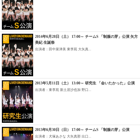
2014年6月28日（土） 17:00～ チームS 「制服の芽」公演 矢方
美紀 生誕祭
出演者：田中菜津美 東李苑 大矢真...
2013年5月11日（土） 13:00～ 研究生 「会いたかった」公演
出演者：東李苑 新土居沙也加 野口...
2013年6月30日（日） 17:00～ チームS 「制服の芽」公演
出演者：犬塚あさな 大矢真那 出口...