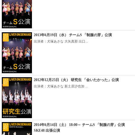
2013年6月19日（水） チームS 「制服の芽」公演
出演者：犬塚あさな 大矢真那 出口...
2012年12月25日（火） 研究生 「会いたかった」公演
出演者：犬塚あさな 新土居沙也加 ...
2014年6月14日（土） 18:00～ チームS 「制服の芽」公演
SKE48 出張公演