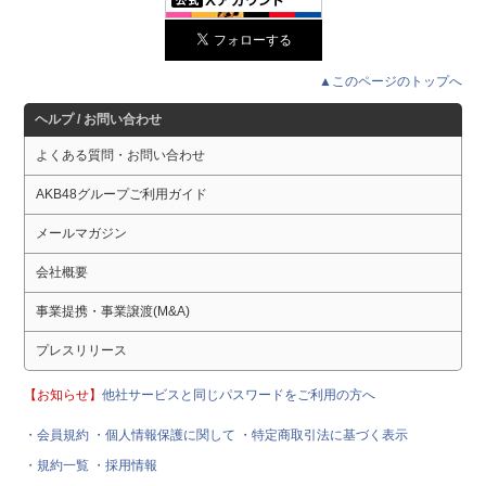
▲このページのトップへ
ヘルプ / お問い合わせ
よくある質問・お問い合わせ
AKB48グループご利用ガイド
メールマガジン
会社概要
事業提携・事業譲渡(M&A)
プレスリリース
【お知らせ】
他社サービスと同じパスワードをご利用の方へ
・会員規約
・個人情報保護に関して
・特定商取引法に基づく表示
・規約一覧
・採用情報