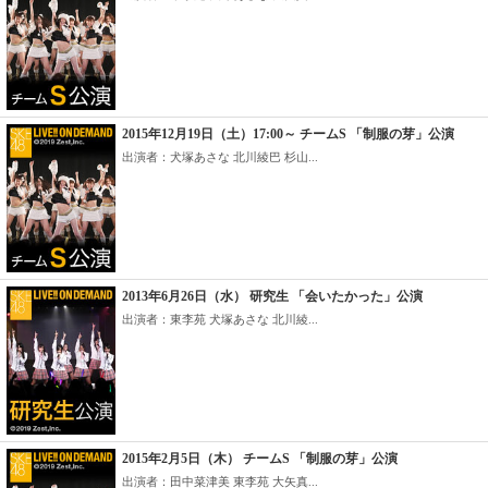
2015年12月19日（土）17:00～ チームS 「制服の芽」公演
出演者：犬塚あさな 北川綾巴 杉山...
2013年6月26日（水） 研究生 「会いたかった」公演
出演者：東李苑 犬塚あさな 北川綾...
2015年2月5日（木） チームS 「制服の芽」公演
出演者：田中菜津美 東李苑 大矢真...