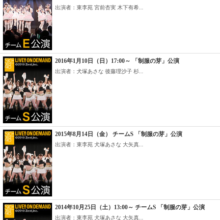
出演者：東李苑 宮前杏実 木下有希...
2016年1月10日（日）17:00～ 「制服の芽」公演
出演者：犬塚あさな 後藤理沙子 杉...
2015年8月14日（金） チームS 「制服の芽」公演
出演者：東李苑 犬塚あさな 大矢真...
2014年10月25日（土）13:00～ チームS 「制服の芽」公演
出演者：東李苑 犬塚あさな 大矢真...