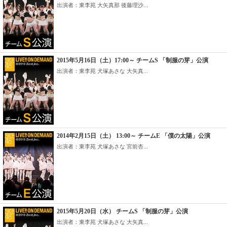
出演者：東李苑 大矢真那 後藤理沙...
2015年5月16日（土）17:00～ チームS 「制服の芽」公演
出演者：東李苑 犬塚あさな 大矢真...
2014年2月15日（土） 13:00～ チームE 「僕の太陽」公演
出演者：東李苑 犬塚あさな 宮前杏...
2015年5月20日（水） チームS 「制服の芽」公演
出演者：東李苑 犬塚あさな 大矢真...