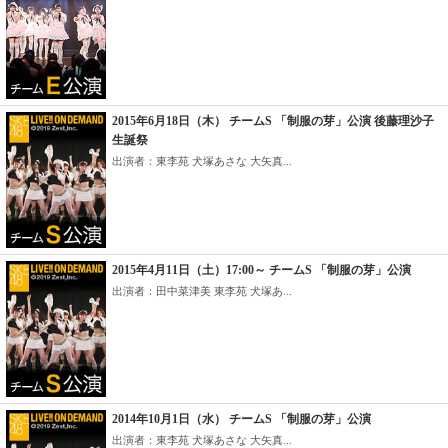
2015年6月18日（木） チームS 「制服の芽」公演 後藤理沙子
生誕祭
出演者：東李苑 犬塚あさな 大矢真...
2015年4月11日（土）17:00～ チームS 「制服の芽」公演
出演者：田中菜津美 東李苑 犬塚あ...
2014年10月1日（水） チームS 「制服の芽」公演
出演者：東李苑 犬塚あさな 大矢真...