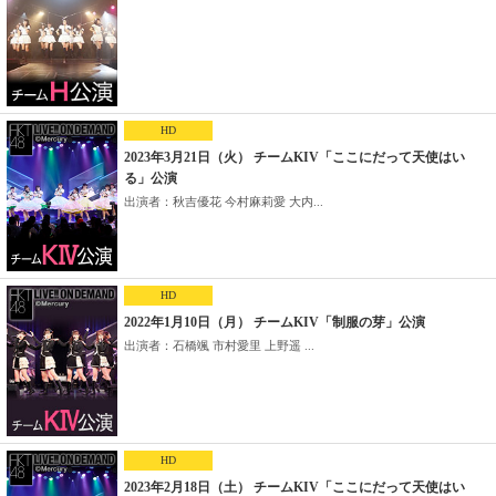
HD
2023年3月21日（火） チームKIV「ここにだって天使はい
る」公演
出演者：秋吉優花 今村麻莉愛 大内...
HD
2022年1月10日（月） チームKIV「制服の芽」公演
出演者：石橋颯 市村愛里 上野遥 ...
HD
2023年2月18日（土） チームKIV「ここにだって天使はい